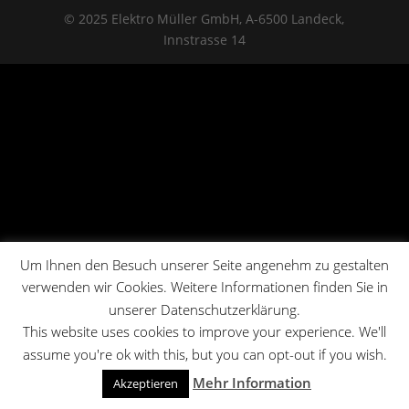
© 2025 Elektro Müller GmbH, A-6500 Landeck,
Innstrasse 14
Um Ihnen den Besuch unserer Seite angenehm zu gestalten
verwenden wir Cookies. Weitere Informationen finden Sie in
unserer Datenschutzerklärung.
This website uses cookies to improve your experience. We'll
assume you're ok with this, but you can opt-out if you wish.
Mehr Information
Akzeptieren