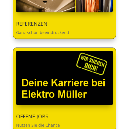
REFERENZEN
Ganz schön beeindruckend
OFFENE JOBS
Nutzen Sie die Chance