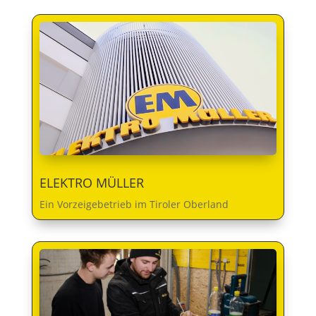
ELEKTRO MÜLLER
Ein Vorzeigebetrieb im Tiroler Oberland