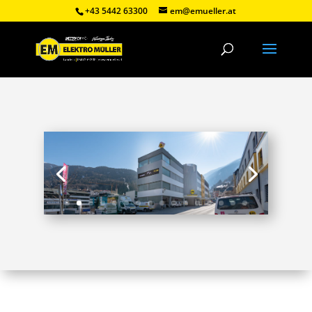
+43 5442 63300
em@emueller.at