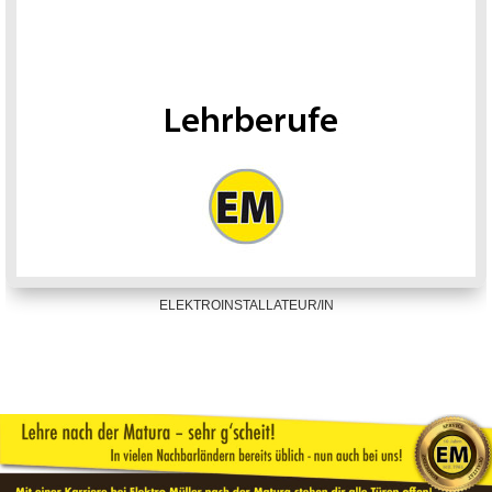
ELEKTROINSTALLATEUR/IN