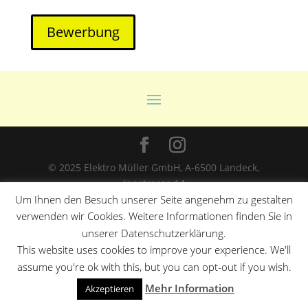
Bewerbung
© 2025 Elektro Müller GmbH, A-6500 Landeck,
Innstrasse 14
Um Ihnen den Besuch unserer Seite angenehm zu gestalten
verwenden wir Cookies. Weitere Informationen finden Sie in
unserer Datenschutzerklärung.
This website uses cookies to improve your experience. We'll
assume you're ok with this, but you can opt-out if you wish.
Mehr Information
Akzeptieren