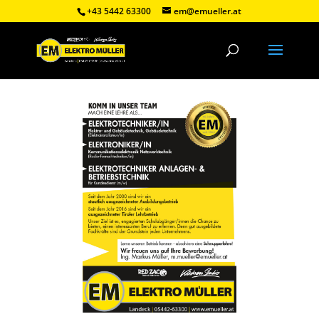
+43 5442 63300
em@emueller.at