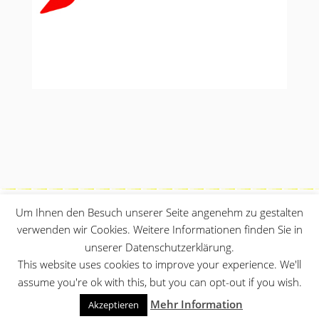
Um Ihnen den Besuch unserer Seite angenehm zu gestalten
verwenden wir Cookies. Weitere Informationen finden Sie in
unserer Datenschutzerklärung.
This website uses cookies to improve your experience. We'll
assume you're ok with this, but you can opt-out if you wish.
© 2025 Elektro Müller GmbH, A-6500 Landeck,
Mehr Information
Akzeptieren
Innstrasse 14