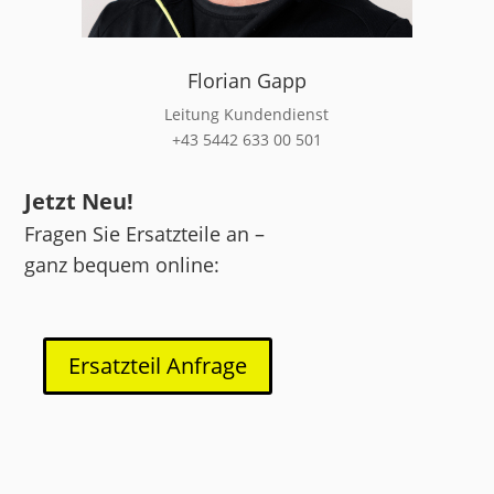
Florian Gapp
Leitung Kundendienst
+43 5442 633 00 501
Jetzt Neu!
Fragen Sie Ersatzteile an –
ganz bequem online:
Ersatzteil Anfrage