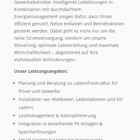
Gewerbebetriebe: Intelligente Ladelösungen in
Kombination mit durchdachtem
Energiemanagement sorgen dafür, dass Strom
effizient genutzt, Netze entlastet und Betriebskosten
gesenkt werden. Dabei geht es nicht nur um die
reine Stromversorgung, sondern um smarte
Steuerung, optimale Lastverteilung und maximale
Wirtschaftlichkeit – abgestimmt auf Ihre
individuellen Anforderungen.
Unser Leistungsangebot:
Planung und Beratung zu Ladeinfrastruktur für
Privat und Gewerbe
Installation von Wallboxen, Ladestationen und DC-
Ladern
Lastmanagement & Netzoptimierung
Integration in bestehende PV-Anlagen &
Speicherlösungen
Smart Control-Systeme für transparente