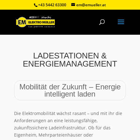
+43 5442 63300
em@emueller.at
LADESTATIONEN &
ENERGIEMANAGEMENT
Mobilität der Zukunft – Energie
intelligent laden
Die Elektromobilität wächst rasant – und mit ihr die
Anforderungen an eine leistungsfähige,
zukunftssichere Ladeinfrastruktur. Ob für das
Eigenheim, Mehrparteienhäuser oder