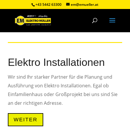
+43 5442 63300
em@emueller.at
Elektro Installationen
Wir sind Ihr starker Partner für die Planung und
Ausführung von Elektro Installationen. Egal ob
Einfamilienhaus oder Großprojekt bei uns sind Sie
an der richtigen Adresse.
WEITER