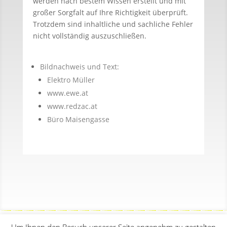
werden nach bestem Wissen erstellt und mit
großer Sorgfalt auf Ihre Richtigkeit überprüft.
Trotzdem sind inhaltliche und sachliche Fehler
nicht vollständig auszuschließen.
Bildnachweis und Text:
Elektro Müller
www.ewe.at
www.redzac.at
Büro Maisengasse
Um Ihnen den Besuch unserer Seite angenehm zu gestalten