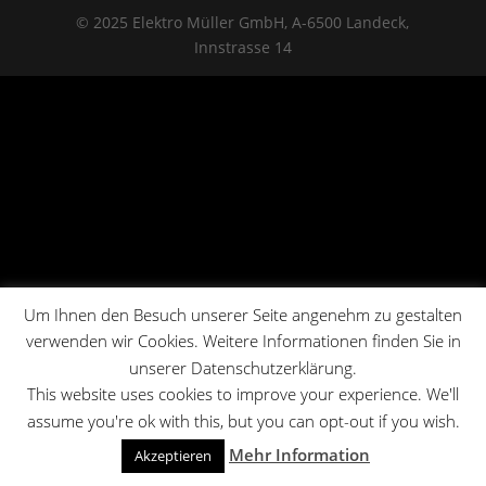
© 2025 Elektro Müller GmbH, A-6500 Landeck,
Innstrasse 14
Um Ihnen den Besuch unserer Seite angenehm zu gestalten
verwenden wir Cookies. Weitere Informationen finden Sie in
unserer Datenschutzerklärung.
This website uses cookies to improve your experience. We'll
assume you're ok with this, but you can opt-out if you wish.
Mehr Information
Akzeptieren