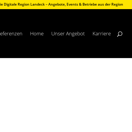
ie Digitale Region Landeck – Angebote, Events & Betriebe aus der Region
eferenzen
Home
Unser Angebot
Karriere