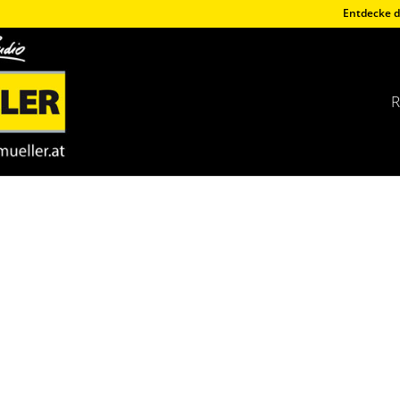
Entdecke d
R