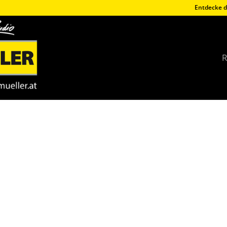
Entdecke d
R