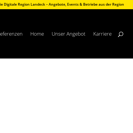
ie Digitale Region Landeck – Angebote, Events & Betriebe aus der Region
eferenzen
Home
Unser Angebot
Karriere