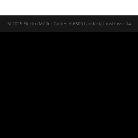
© 2025 Elektro Müller GmbH, A-6500 Landeck, Innstrasse 14