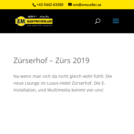
+43 5442 63300
em@emueller.at
Zürserhof – Zürs 2019
Na wenn man sich da nicht gleich wohl fühlt: Die
neue Lounge im Luxus-Hotel Zürserhof. Die E-
Installation, und Multimedia kommt von uns!