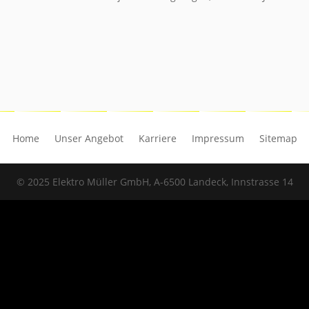
Home
Unser Angebot
Karriere
Impressum
Sitemap
© 2025 Elektro Müller GmbH, A-6500 Landeck, Innstrasse 14